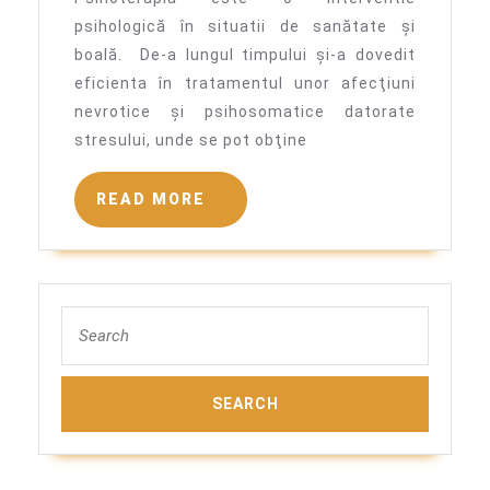
psihologică în situatii de sanătate și
boală. De-a lungul timpului şi-a dovedit
eficienta în tratamentul unor afecţiuni
nevrotice şi psiho­somatice datorate
stresului, unde se pot obţine
READ
READ MORE
MORE
Search
for: