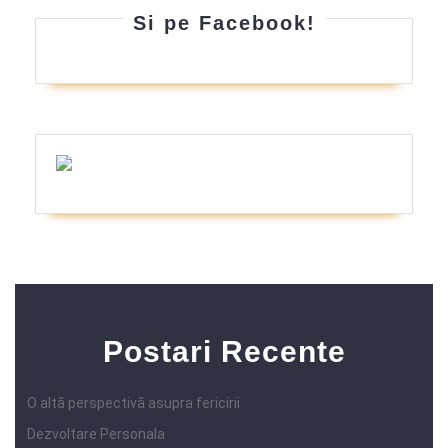
Si pe Facebook!
CIP Ursu-Balaci Mariana
Postari Recente
O altă perspectivă asupra fericirii
Dezvoltare Personala